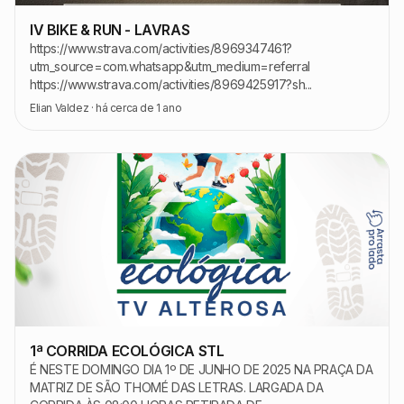
IV BIKE & RUN - LAVRAS
https://www.strava.com/activities/8969347461?
utm_source=com.whatsapp&utm_medium=referral
https://www.strava.com/activities/8969425917?sh...
Elian Valdez
·
há cerca de 1 ano
1ª CORRIDA ECOLÓGICA STL
É NESTE DOMINGO DIA 1º DE JUNHO DE 2025 NA PRAÇA DA
MATRIZ DE SÃO THOMÉ DAS LETRAS. LARGADA DA