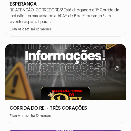
ESPERANÇA
🏃‍♂️ ATENÇÃO, CORREDORES! Está chegando a 1ª Corrida da
Inclusão , promovida pela APAE de Boa Esperança ! Um
evento especial para...
Elian Valdez
·
há 12 meses
CORRIDA DO REI - TRÊS CORAÇÕES
Elian Valdez
·
há 12 meses