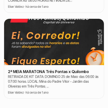
CORRIDA ÀS 08:00 HORAS RETIRADA DE...
Elian Valdez
·
há cerca de 1 ano
2ª MEIA MARATONA Três Pontas x Quilombo
RETIRADA DE KIT DATA: DOMINGO 25 de Maio das 06:00 às
07:00 horas. LOCAL: Mina do Padre Vitor - Jardim das
Oliveiras em Três Pontas. ...
Elian Valdez
·
há cerca de 1 ano