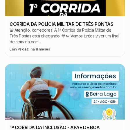
CORRIDA DA POLÍCIA MILITAR DE TRÊS PONTAS
🚨 Atenção, corredores! A 1ª Corrida da Polícia Militar de
Três Pontas está chegando! 💙👟 Vamos juntos viver um final
de semana com...
Elian Valdez
·
há 11 meses
1ª CORRIDA DA INCLUSÃO - APAE DE BOA