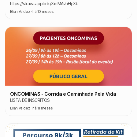
https://strava.app.link/XmMAvhHjrXb
Elian Valdez
·
há 10 meses
ONCOMINAS - Corrida e Caminhada Pela Vida
LISTA DE INSCRITOS
Elian Valdez
·
há 11 meses