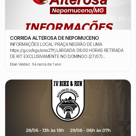
CORRIDA ALTEROSA DE NEPOMUCENO
INFORMAÇÕES LOCAL: PRAÇA NEGRÃO DE LIMA
https://g.co/kgs/smx21Yj LARGADA: 08:00 HORAS RETIRADA
DE KIT EXCLUSIVAMENTE NO DOMINGO (27/07)...
Elian Valdez
·
há cerca de 1 ano