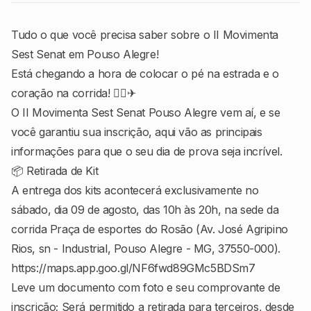
Tudo o que você precisa saber sobre o II Movimenta
Sest Senat em Pouso Alegre!
Está chegando a hora de colocar o pé na estrada e o
coração na corrida! 🏃‍♂✈
O II Movimenta Sest Senat Pouso Alegre vem aí, e se
você garantiu sua inscrição, aqui vão as principais
informações para que o seu dia de prova seja incrível.
📦 Retirada de Kit
A entrega dos kits acontecerá exclusivamente no
sábado, dia 09 de agosto, das 10h às 20h, na sede da
corrida Praça de esportes do Rosão (Av. José Agripino
Rios, sn - Industrial, Pouso Alegre - MG, 37550-000).
https://maps.app.goo.gl/NF6fwd89GMc5BDSm7
Leve um documento com foto e seu comprovante de
inscrição; Será permitido a retirada para terceiros, desde