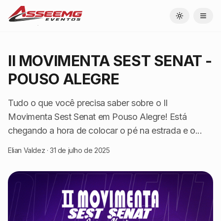
Toggle theme
II MOVIMENTA SEST SENAT -
POUSO ALEGRE
Tudo o que você precisa saber sobre o II
Movimenta Sest Senat em Pouso Alegre! Está
chegando a hora de colocar o pé na estrada e o...
Elian Valdez
·
31 de julho de 2025