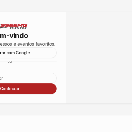
m-vindo
essos e eventos favoritos.
trar com Google
ou
Continuar