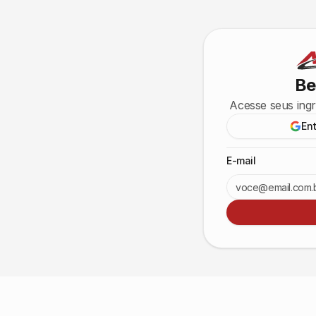
Be
Acesse seus ingr
En
E-mail