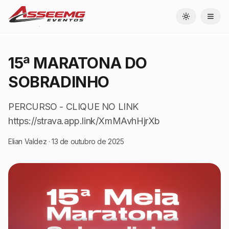
Toggle theme
15ª MARATONA DO
SOBRADINHO
PERCURSO - CLIQUE NO LINK
https://strava.app.link/XmMAvhHjrXb
Elian Valdez
·
13 de outubro de 2025