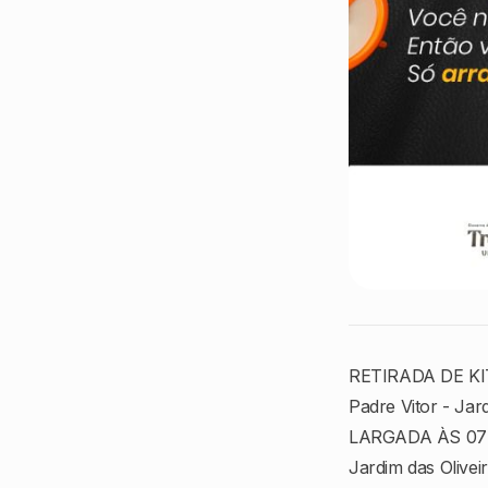
RETIRADA DE KIT
Padre Vitor - Jar
LARGADA ÀS 07 ho
Jardim das Olivei