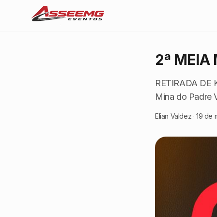
2ª MEIA
RETIRADA DE K
Mina do Padre Vi
Elian Valdez
·
19 de 