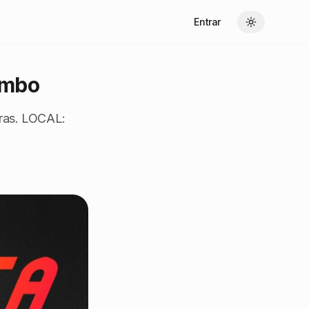
Entrar
Toggle theme
ombo
ras. LOCAL: