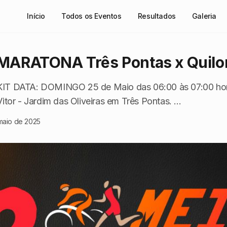
Início
Todos os Eventos
Resultados
Galeria
 MARATONA Três Pontas x Quil
IT DATA: DOMINGO 25 de Maio das 06:00 às 07:00 ho
tor - Jardim das Oliveiras em Três Pontas. ...
maio de 2025