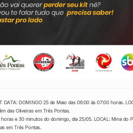
 DATA: DOMINGO 25 de Maio das 06:00 às 07:00 horas. LO
dim das Oliveiras em Três Pontas.
ras e 30 minutos do domingo, dia 25/05. LOCAL: Mina do Pa
ras em Três Pontas.