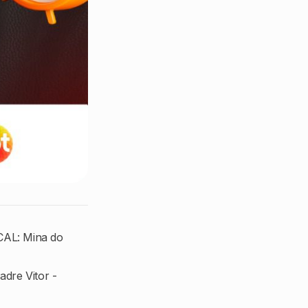
CAL: Mina do
dre Vitor -