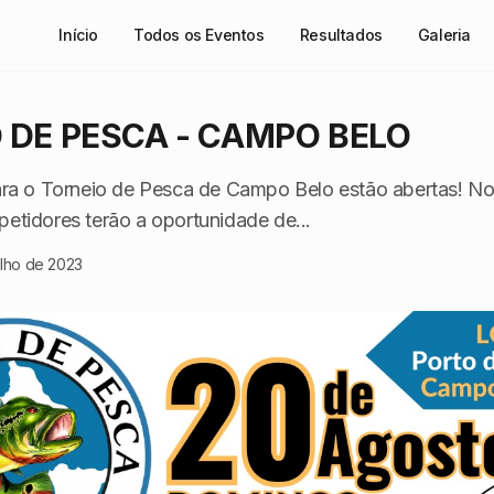
Início
Todos os Eventos
Resultados
Galeria
 DE PESCA - CAMPO BELO
ara o Torneio de Pesca de Campo Belo estão abertas! No
etidores terão a oportunidade de...
ulho de 2023