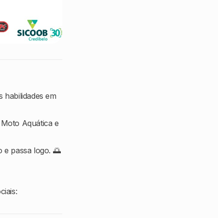
s habilidades em
 Moto Aquática e
 e passa logo. 🌅
iais: