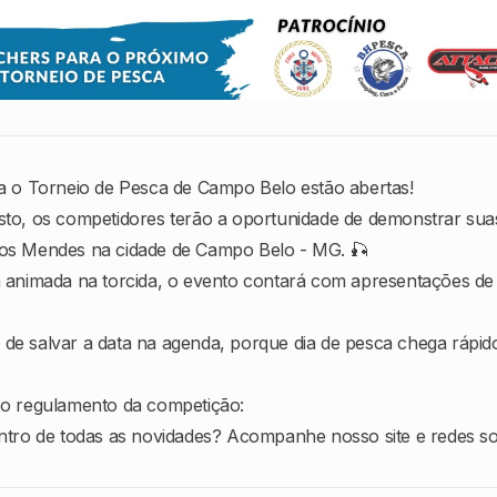
ra o Torneio de Pesca de Campo Belo estão abertas!
sto, os competidores terão a oportunidade de demonstrar sua
os Mendes na cidade de Campo Belo - MG. 🎣
a animada na torcida, o evento contará com apresentações de
e salvar a data na agenda, porque dia de pesca chega rápido
 o regulamento da competição:
ntro de todas as novidades? Acompanhe nosso site e redes soc