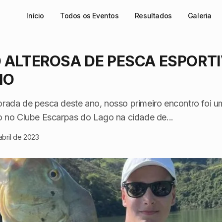
Início
Todos os Eventos
Resultados
Galeria
 ALTEROSA DE PESCA ESPORTI
IO
rada de pesca deste ano, nosso primeiro encontro foi u
o no Clube Escarpas do Lago na cidade de...
abril de 2023