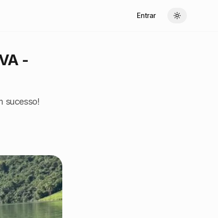
Entrar
Toggle theme
VA -
m sucesso!