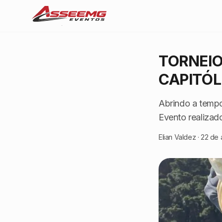
TORNEIO
CAPITÓL
Abrindo a tempo
Evento realizad
Elian Valdez
·
22 de 