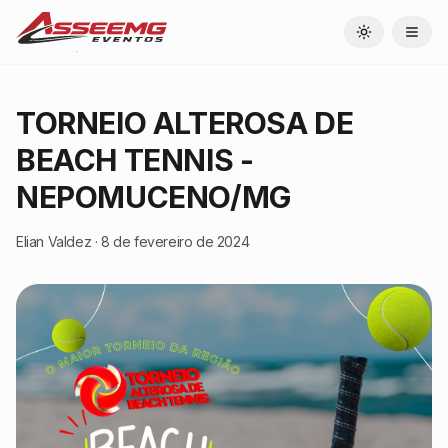
Toggle theme
TORNEIO ALTEROSA DE
BEACH TENNIS -
NEPOMUCENO/MG
Elian Valdez
·
8 de fevereiro de 2024