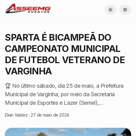
Toggle theme
SPARTA É BICAMPEÃ DO
CAMPEONATO MUNICIPAL
DE FUTEBOL VETERANO DE
VARGINHA
🏆 No último sábado, dia 25 de maio, a Prefeitura
Municipal de Varginha, por meio da Secretaria
Municipal de Esportes e Lazer (Semel),...
Elian Valdez
·
27 de maio de 2024