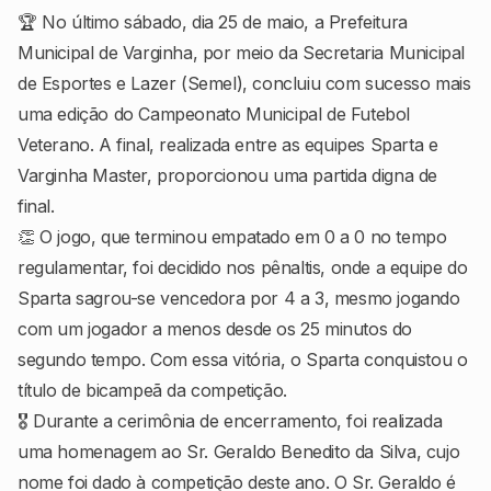
🏆 No último sábado, dia 25 de maio, a Prefeitura
Municipal de Varginha, por meio da Secretaria Municipal
de Esportes e Lazer (Semel), concluiu com sucesso mais
uma edição do Campeonato Municipal de Futebol
Veterano. A final, realizada entre as equipes Sparta e
Varginha Master, proporcionou uma partida digna de
final.
👏 O jogo, que terminou empatado em 0 a 0 no tempo
regulamentar, foi decidido nos pênaltis, onde a equipe do
Sparta sagrou-se vencedora por 4 a 3, mesmo jogando
com um jogador a menos desde os 25 minutos do
segundo tempo. Com essa vitória, o Sparta conquistou o
título de bicampeã da competição.
🎖️ Durante a cerimônia de encerramento, foi realizada
uma homenagem ao Sr. Geraldo Benedito da Silva, cujo
nome foi dado à competição deste ano. O Sr. Geraldo é