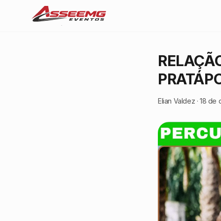
RELAÇÃO
PRATÁPO
Elian Valdez
·
18 de