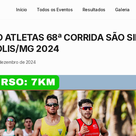
Início
Todos os Eventos
Resultados
Galeria
 ATLETAS 68ª CORRIDA SÃO S
LIS/MG 2024
 dezembro de 2024