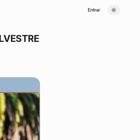
Entrar
Toggle theme
ILVESTRE