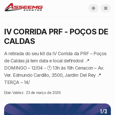
Toggle theme
IV CORRIDA PRF - POÇOS DE
CALDAS
A retirada do seu kit da IV Corrida da PRF – Poços
de Caldas já tem data e local definidos! 📍
DOMINGO – 12/04 - 🕐 13h às 19h Cenacon – Av.
Ver. Edmundo Cardillo, 3500, Jardim Del Rey 📍
TERÇA – 14/
Elian Valdez
·
23 de março de 2026