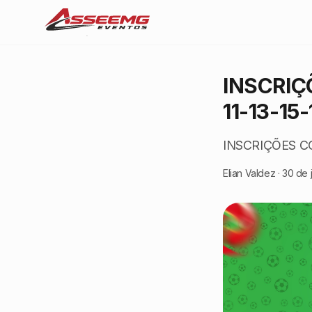
INSCRIÇ
11-13-15
INSCRIÇÕES C
Elian Valdez
·
30 de 