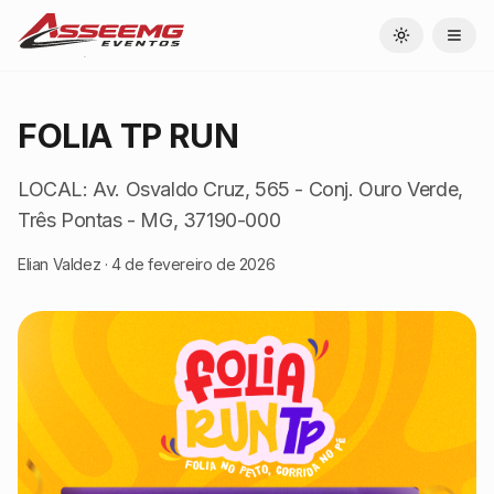
Toggle theme
FOLIA TP RUN
LOCAL: Av. Osvaldo Cruz, 565 - Conj. Ouro Verde,
Três Pontas - MG, 37190-000
Elian Valdez
·
4 de fevereiro de 2026