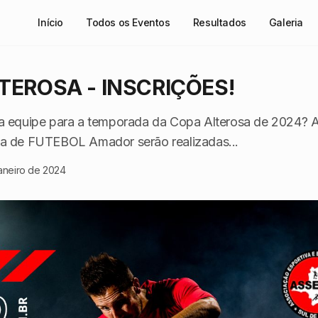
Início
Todos os Eventos
Resultados
Galeria
TEROSA - INSCRIÇÕES!
ua equipe para a temporada da Copa Alterosa de 2024? A
ia de FUTEBOL Amador serão realizadas...
janeiro de 2024