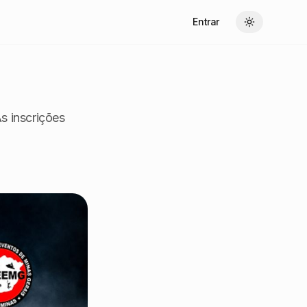
Entrar
Toggle theme
s inscrições