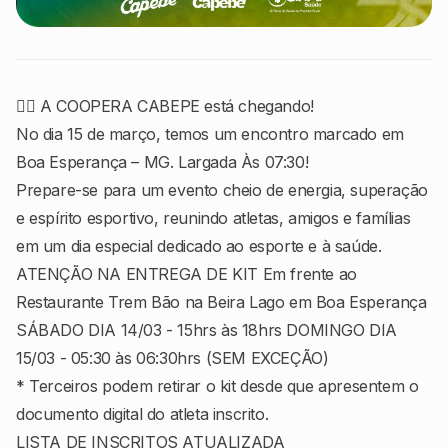
🏃‍♂️ A COOPERA CABEPE está chegando!
No dia 15 de março, temos um encontro marcado em
Boa Esperança – MG. Largada Às 07:30!
Prepare-se para um evento cheio de energia, superação
e espírito esportivo, reunindo atletas, amigos e famílias
em um dia especial dedicado ao esporte e à saúde.
ATENÇÃO NA ENTREGA DE KIT Em frente ao
Restaurante Trem Bão na Beira Lago em Boa Esperança
SÁBADO DIA 14/03 - 15hrs às 18hrs DOMINGO DIA
15/03 - 05:30 às 06:30hrs (SEM EXCEÇÃO)
* Terceiros podem retirar o kit desde que apresentem o
documento digital do atleta inscrito.
LISTA DE INSCRITOS ATUALIZADA