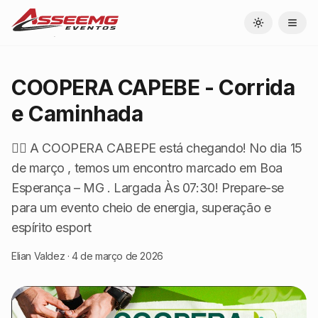
Toggle theme
COOPERA CAPEBE - Corrida
e Caminhada
🏃‍♂️ A COOPERA CABEPE está chegando! No dia 15
de março , temos um encontro marcado em Boa
Esperança – MG . Largada Às 07:30! Prepare-se
para um evento cheio de energia, superação e
espírito esport
Elian Valdez
·
4 de março de 2026