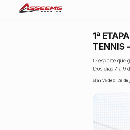
1ª ETAP
TENNIS 
O esporte que g
Dos dias 7 a 9 
Elian Valdez
·
28 de 