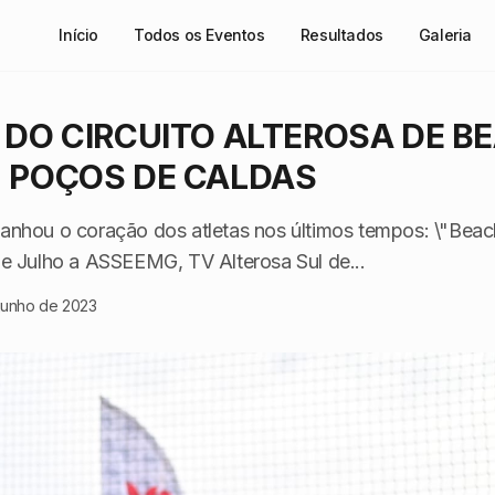
Início
Todos os Eventos
Resultados
Galeria
A DO CIRCUITO ALTEROSA DE B
- POÇOS DE CALDAS
anhou o coração dos atletas nos últimos tempos: \"Beach
de Julho a ASSEEMG, TV Alterosa Sul de...
junho de 2023