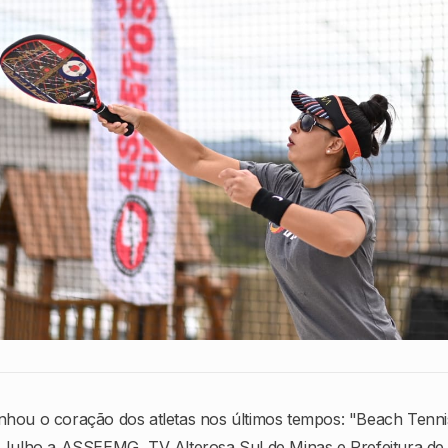
nhou o coração dos atletas nos últimos tempos: "Beach Tenni
e Julho a ASSEEMG, TV Alterosa Sul de Minas e Prefeitura de