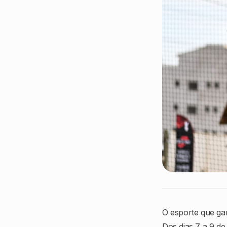
O esporte que ga
Dos dias 7 a 9 d