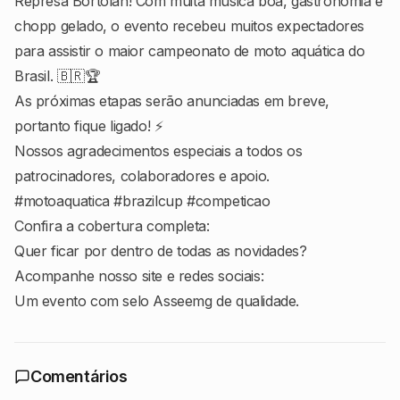
Represa Bortolan! Com muita música boa, gastronomia e
chopp gelado, o evento recebeu muitos expectadores
para assistir o maior campeonato de moto aquática do
Brasil. 🇧🇷🏆
As próximas etapas serão anunciadas em breve,
portanto fique ligado! ⚡
Nossos agradecimentos especiais a todos os
patrocinadores, colaboradores e apoio.
#motoaquatica #brazilcup #competicao
Confira a cobertura completa:
Quer ficar por dentro de todas as novidades?
Acompanhe nosso site e redes sociais:
Um evento com selo Asseemg de qualidade.
Comentários