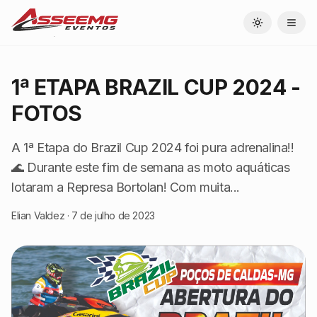
Toggle theme
1ª ETAPA BRAZIL CUP 2024 -
FOTOS
A 1ª Etapa do Brazil Cup 2024 foi pura adrenalina!!
🌊 Durante este fim de semana as moto aquáticas
lotaram a Represa Bortolan! Com muita...
Elian Valdez
·
7 de julho de 2023