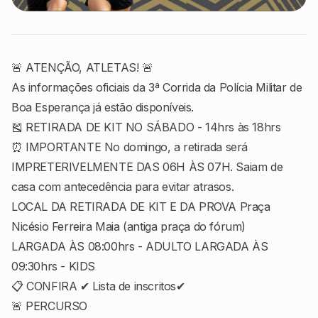
🚨 ATENÇÃO, ATLETAS! 🚨
As informações oficiais da 3ª Corrida da Polícia Militar de
Boa Esperança já estão disponíveis.
🎽 RETIRADA DE KIT NO SÁBADO - 14hrs às 18hrs
⏰ IMPORTANTE No domingo, a retirada será
IMPRETERIVELMENTE DAS 06H ÀS 07H. Saiam de
casa com antecedência para evitar atrasos.
LOCAL DA RETIRADA DE KIT E DA PROVA Praça
Nicésio Ferreira Maia (antiga praça do fórum)
LARGADA ÀS 08:00hrs - ADULTO LARGADA ÀS
09:30hrs - KIDS
📋 CONFIRA ✔ Lista de inscritos✔
🚨 PERCURSO