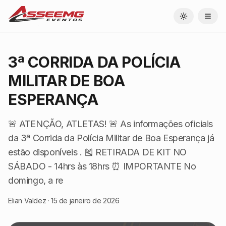
Toggle theme
3ª CORRIDA DA POLÍCIA
MILITAR DE BOA
ESPERANÇA
🚨 ATENÇÃO, ATLETAS! 🚨 As informações oficiais
da 3ª Corrida da Polícia Militar de Boa Esperança já
estão disponíveis . 🎽 RETIRADA DE KIT NO
SÁBADO - 14hrs às 18hrs ⏰ IMPORTANTE No
domingo, a re
Elian Valdez
·
15 de janeiro de 2026